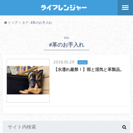
トップ
タグ : #革のお手入れ
TAG
#革のお手入れ
2018.05.29
コラム
【水濡れ厳禁！】雨と湿気と革製品。