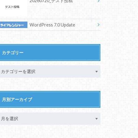
20260720_テスト投稿
WordPress 7.0 Update
カテゴリー
月別アーカイブ