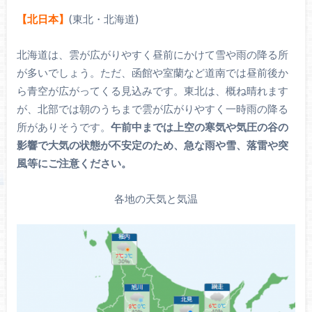
【北日本】
(東北・北海道)
北海道は、雲が広がりやすく昼前にかけて雪や雨の降る所
が多いでしょう。ただ、函館や室蘭など道南では昼前後か
ら青空が広がってくる見込みです。東北は、概ね晴れます
が、北部では朝のうちまで雲が広がりやすく一時雨の降る
所がありそうです。
午前中までは上空の寒気や気圧の谷の
影響で大気の状態が不安定のため、急な雨や雪、落雷や突
風等にご注意ください。
各地の天気と気温