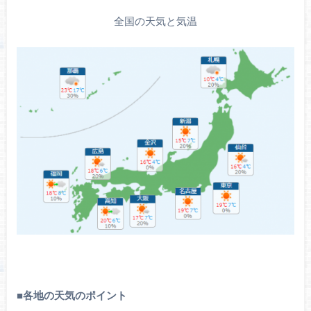
全国の天気と気温
■
各地の天気のポイント