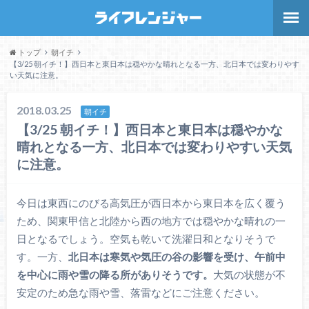
トップ
朝イチ
【3/25 朝イチ！】西日本と東日本は穏やかな晴れとなる一方、北日本では変わりやす
い天気に注意。
2018.03.25
朝イチ
【3/25 朝イチ！】西日本と東日本は穏やかな
晴れとなる一方、北日本では変わりやすい天気
に注意。
今日は東西にのびる高気圧が西日本から東日本を広く覆う
ため、関東甲信と北陸から西の地方では穏やかな晴れの一
日となるでしょう。空気も乾いて洗濯日和となりそうで
す。一方、
北日本は寒気や気圧の谷の影響を受け、午前中
を中心に雨や雪の降る所がありそうです。
大気の状態が不
安定のため急な雨や雪、落雷などにご注意ください。