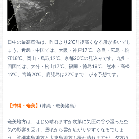
日中の最高気温は、昨日より2℃前後高くなる所が多いでし
ょう。近畿・中国では、大阪・神戸17℃、奈良・広島・松
江18℃、岡山・鳥取19℃、京都20℃の見込みです。九州・
四国では、大分・松山17℃、福岡・徳島18℃、熊本・高松
19℃、宮崎20℃、鹿児島は22℃まで上がる予想です。
【沖縄・奄美】
(沖縄・奄美諸島)
奄美地方は、はじめ晴れますが次第に気圧の谷や湿った空
気の影響を受け、昼頃から雲が広がりやすくなるでしょ
う。沖縄本島地方と大東島地方も概ね晴れますが、夕方頃