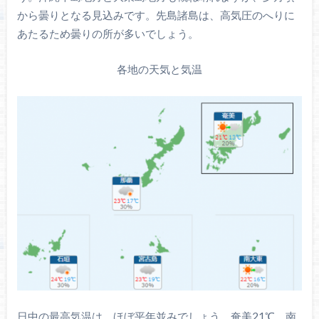
から曇りとなる見込みです。先島諸島は、高気圧のへりに
あたるため曇りの所が多いでしょう。
各地の天気と気温
日中の最高気温は、ほぼ平年並みでしょう。奄美21℃、南